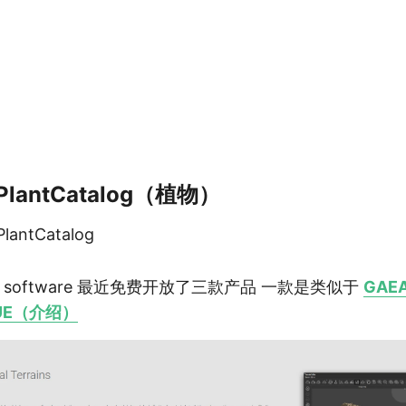
-PlantCatalog（植物）
ntCatalog
n software 最近免费开放了三款产品 一款是类似于
GAE
UE（介绍）