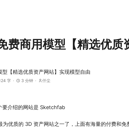
+ 免费商用模型【精选优质
用模型【精选优质资产网站】实现模型自由
124 字
3 分钟
仟尘
介绍的网站是 Sketchfab
b 算是最为优质的 3D 资产网站之一了，上面有海量的付费和