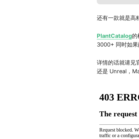
还有一款就是高
PlantCatalog
的
3000+ 同时如果
详情的话就请见
还是 Unreal，