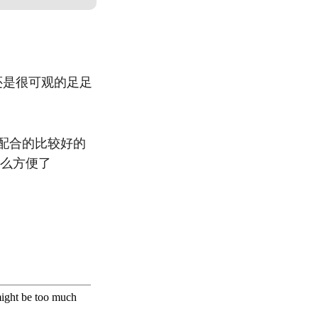
量还是很可观的足足
配合的比较好的
有那么方便了