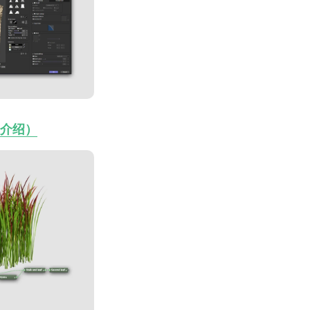
y（介绍）