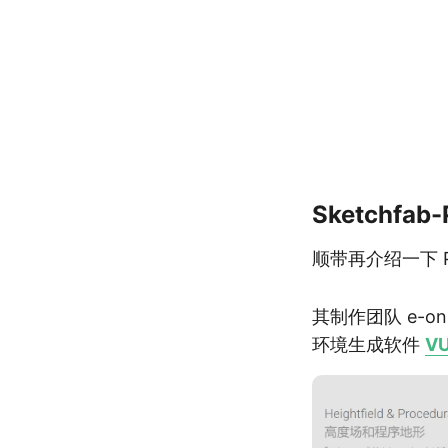
Sketchfab
顺带再介绍一下 Pla
其制作团队 e-o
环境生成软件
V