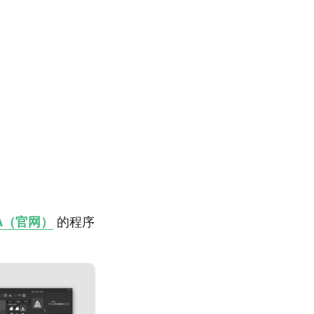
A（官网）
的程序