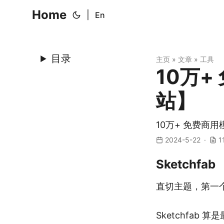
Home
|
En
目录
主页
»
文章
»
工具
10万
站】
10万+ 免费商
2024-5-22
1
Sketchfab
直切主题，第一个要
Sketchfa