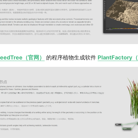
peedTree（官网）
的程序植物生成软件
PlantFactor