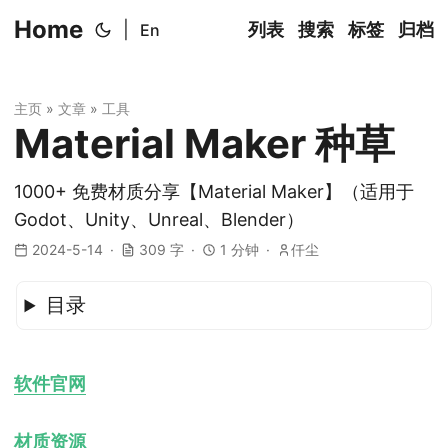
Home
|
列表
搜索
标签
归档
En
主页
»
文章
»
工具
Material Maker 种草
1000+ 免费材质分享【Material Maker】（适用于
Godot、Unity、Unreal、Blender）
2024-5-14
309 字
1 分钟
仟尘
目录
软件官网
材质资源